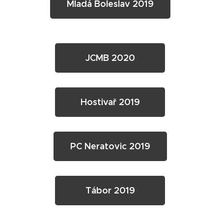
Mladá Boleslav 2019
JCMB 2020
Hostivař 2019
PC Neratovic 2019
Tábor 2019