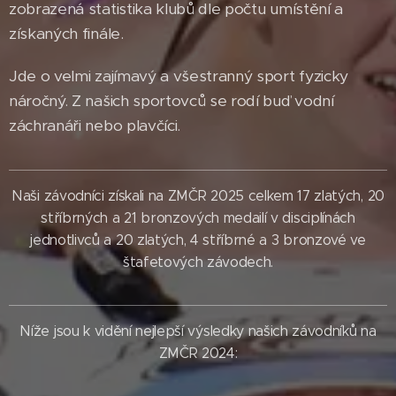
zobrazená statistika klubů dle počtu umístění a
získaných finále.
Jde o velmi zajímavý a všestranný sport fyzicky
náročný. Z našich sportovců se rodí buď vodní
záchranáři nebo plavčíci.
Naši závodníci získali na ZMČR 2025 celkem 17 zlatých, 20
stříbrných a 21 bronzových medailí v disciplínách
jednotlivců a 20 zlatých, 4 stříbrné a 3 bronzové ve
štafetových závodech.
Níže jsou k vidění nejlepší výsledky našich závodníků na
ZMČR 2024: