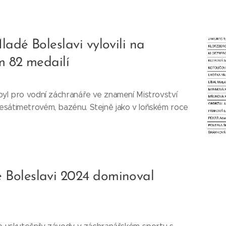
adé Boleslavi vylovili na
m 82 medailí
byl pro vodní záchranáře ve znamení Mistrovství
esátimetrovém, bazénu. Stejně jako v loňském roce
Boleslavi 2024 dominoval