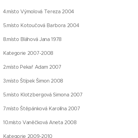
4.místo Výmolová Tereza 2004
5.místo Kotoučová Barbora 2004
8.místo Bláhová Jana 1978
Kategorie 2007-2008
2.místo Pekař Adam 2007
3.místo Štípek Šimon 2008
5.místo Klotzbergová Simona 2007
7.místo Štěpánková Karolína 2007
10.místo Vaněčková Aneta 2008
Kategorie 2009-2010