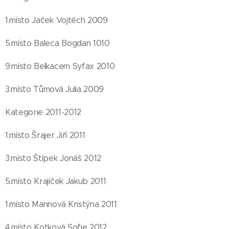
1.místo Jaček Vojtěch 2009
5.místo Baleca Bogdan 1010
9.místo Belkacem Syfax 2010
3.místo Tůmová Julia 2009
Kategorie 2011-2012
1.místo Šrajer Jiří 2011
3.místo Štípek Jonáš 2012
5.místo Krajíček Jakub 2011
1.místo Mannová Kristýna 2011
4.místo Kotková Sofie 2012