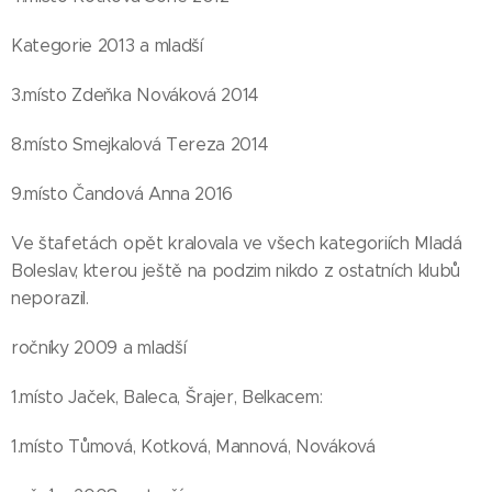
Kategorie 2013 a mladší
3.místo Zdeňka Nováková 2014
8.místo Smejkalová Tereza 2014
9.místo Čandová Anna 2016
Ve štafetách opět kralovala ve všech kategoriích Mladá
Boleslav, kterou ještě na podzim nikdo z ostatních klubů
neporazil.
ročníky 2009 a mladší
1.místo Jaček, Baleca, Šrajer, Belkacem:
1.místo Tůmová, Kotková, Mannová, Nováková